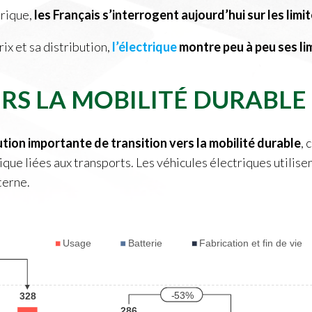
trique,
les Français s’interrogent aujourd’hui sur les limi
ix et sa distribution,
l’électrique
montre peu à peu ses lim
RS LA MOBILITÉ DURABLE
ion importante de transition vers la mobilité durable
, 
ique liées aux transports. Les véhicules électriques utilis
terne.