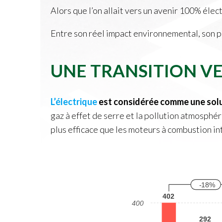
Alors que l’on allait vers un avenir 100% élec
Entre son réel impact environnemental, son pr
UNE TRANSITION VE
L’électrique
est considérée comme une solut
gaz à effet de serre et la pollution atmosphér
plus efficace que les moteurs à combustion in