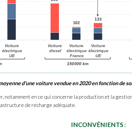
moyenne d’une voiture vendue en 2020 en fonction de so
er, notamment en ce qui concerne la production et la gestio
nfrastructure de recharge adéquate.
INCONVÉNIENTS :