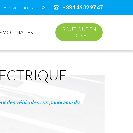
Ecrivez-nous
+33 1 46 32 97 47
BOUTIQUE EN
ÉMOIGNAGES
LIGNE
LECTRIQUE
nt des véhicules :
un panorama du