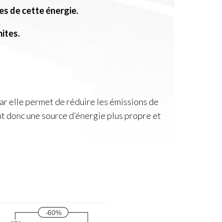
tes de cette énergie.
ites.
car elle permet de réduire les émissions de
ent donc une source d’énergie plus propre et