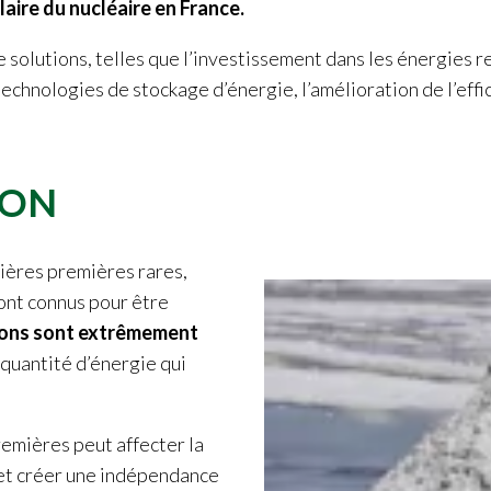
laire du nucléaire en France.
solutions, telles que l’investissement dans les énergies re
chnologies de stockage d’énergie, l’amélioration de l’effi
ION
ières premières rares,
ont connus pour être
ions sont extrêmement
 quantité d’énergie qui
emières peut affecter la
et créer une indépendance