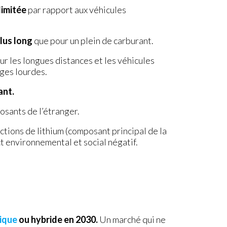
limitée
par rapport aux véhicules
lus long
que pour un plein de carburant.
ur les longues distances et les véhicules
ges lourdes.
ant.
sants de l’étranger.
ctions de lithium (composant principal de la
t environnemental et social négatif.
rique
ou hybride en 2030.
Un marché qui ne