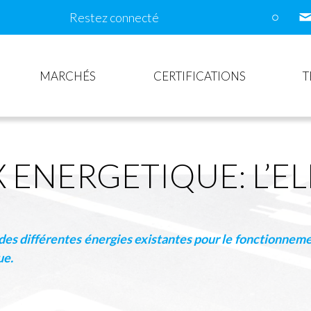
Restez connecté
MARCHÉS
CERTIFICATIONS
T
 ENERGETIQUE: L’E
 des différentes énergies existantes pour le fonctionneme
ue.