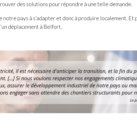
à trouver des solutions pour répondre à une telle demande.
se notre pays à s’adapter et donc à produire localement. E
’un déplacement à Belfort.