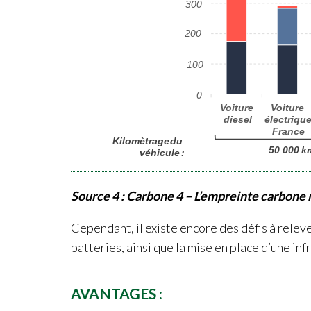
Source 4
:
Carbone 4 –
L’empreinte carbone 
Cependant, il existe encore des défis à relev
batteries, ainsi que la mise en place d’une i
AVANTAGES :