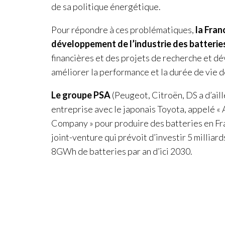
de sa politique énergétique.
Pour répondre à ces problématiques,
la Fran
développement de l’industrie des batterie
financières et des projets de recherche et 
améliorer la performance et la durée de vie d
Le groupe PSA
(Peugeot, Citroën, DS a d’aill
entreprise avec le japonais Toyota, appelé «
Company » pour produire des batteries en Fr
joint-venture qui prévoit d’investir 5 milliar
8GWh de batteries par an d’ici 2030.