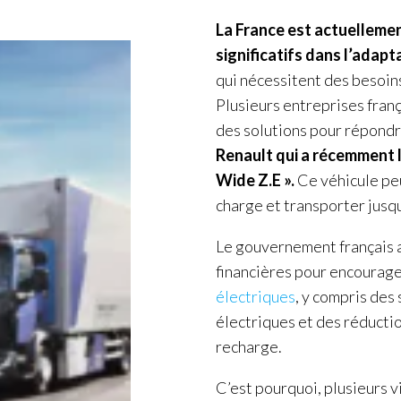
La France est actuellemen
significatifs dans l’adap
qui nécessitent des besoi
Plusieurs entreprises fran
des solutions pour répondr
Renault qui a récemment 
Wide Z.E ».
Ce véhicule peu
charge et transporter jusqu
Le gouvernement français a
financières pour encourage
électriques
, y compris des
électriques et des réductio
recharge.
C’est pourquoi, plusieurs v