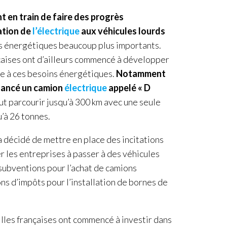
t en train de faire des progrès
tation de
l’électrique
aux véhicules lourds
ns énergétiques beaucoup plus importants.
çaises ont d’ailleurs commencé à développer
e à ces besoins énergétiques.
Notamment
lancé un camion
électrique
appelé « D
t parcourir jusqu’à 300 km avec une seule
’à 26 tonnes.
 décidé de mettre en place des incitations
r les entreprises à passer à des véhicules
 subventions pour l’achat de camions
ns d’impôts pour l’installation de bornes de
illes françaises ont commencé à investir dans