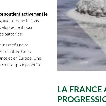
ce soutient activement le
s
, avec des incitations
développement pour
es batteries.
eurs créé une co-
 Automotive Cells
ance et en Europe. Une
ds d’euros pour produire
LA FRANCE
PROGRESSIO