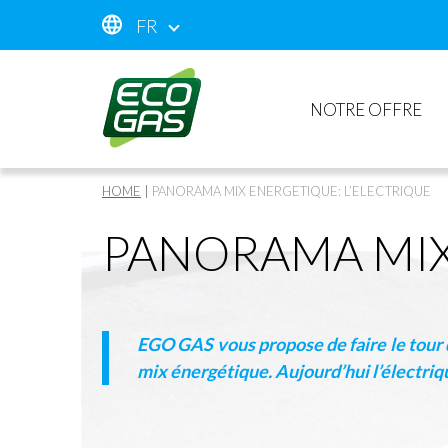
FR
NOTRE OFFRE
HOME
|
PANORAMA MIX ENERGETIQUE: L’ELECTRIQUE
PANORAMA MIX
EGO GAS
vous propose de faire le tour
mix énergétique. Aujourd’hui l’électriq