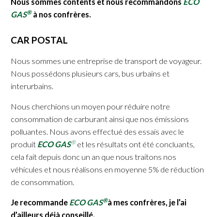
Nous sommes contents et nous recommandons
ECO
®
GAS
à nos confrères.
CAR POSTAL
Nous sommes une entreprise de transport de voyageur.
Nous possédons plusieurs cars, bus urbains et
interurbains.
Nous cherchions un moyen pour réduire notre
consommation de carburant ainsi que nos émissions
polluantes. Nous avons effectué des essais avec le
®
produit
ECO GAS
et les résultats ont été concluants,
cela fait depuis donc un an que nous traitons nos
véhicules et nous réalisons en moyenne 5% de réduction
de consommation.
®
Je recommande
ECO GAS
à mes confrères, je l’ai
d’ailleurs déjà conseillé.