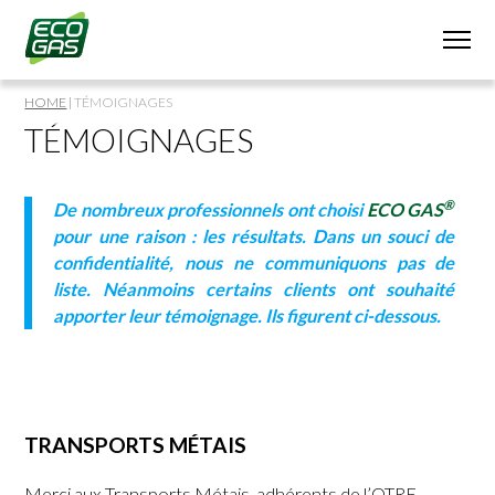
HOME
|
TÉMOIGNAGES
TÉMOIGNAGES
®
De nombreux professionnels ont choisi
ECO GAS
pour une raison : les résultats. Dans un souci de
confidentialité, nous ne communiquons pas de
liste. Néanmoins certains clients ont souhaité
apporter leur témoignage. Ils figurent ci-dessous.
TRANSPORTS MÉTAIS
Merci aux Transports Métais, adhérents de l’OTRE