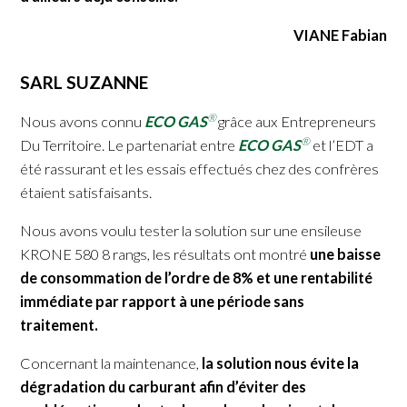
VIANE Fabian
SARL SUZANNE
®
Nous avons connu
ECO GAS
grâce aux Entrepreneurs
®
Du Territoire. Le partenariat entre
ECO GAS
et l’EDT a
été rassurant et les essais effectués chez des confrères
étaient satisfaisants.
Nous avons voulu tester la solution sur une ensileuse
KRONE 580 8 rangs, les résultats ont montré
une baisse
de consommation de l’ordre de 8% et une rentabilité
immédiate par rapport à une période sans
traitement.
Concernant la maintenance,
la solution nous évite la
dégradation du carburant afin d’éviter des