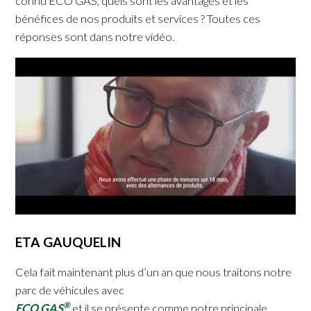
connu ECO GAS, quels sont les avantages et les
bénéfices de nos produits et services ? Toutes ces
réponses sont dans notre vidéo.
ETA GAUQUELIN
Cela fait maintenant plus d’un an que nous traitons notre
parc de véhicules avec
®
ECO GAS
et il se présente comme notre principale