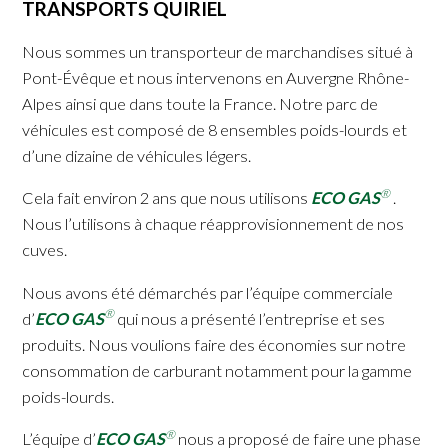
TRANSPORTS QUIRIEL
Nous sommes un transporteur de marchandises situé à
Pont-Évêque et nous intervenons en Auvergne Rhône-
Alpes ainsi que dans toute la France. Notre parc de
véhicules est composé de 8 ensembles poids-lourds et
d’une dizaine de véhicules légers.
®
Cela fait environ 2 ans que nous utilisons
ECO GAS
.
Nous l’utilisons à chaque réapprovisionnement de nos
cuves.
Nous avons été démarchés par l’équipe commerciale
®
d’
ECO GAS
qui nous a présenté l’entreprise et ses
produits. Nous voulions faire des économies sur notre
consommation de carburant notamment pour la gamme
poids-lourds.
®
L’équipe d’
ECO GAS
nous a proposé de faire une phase