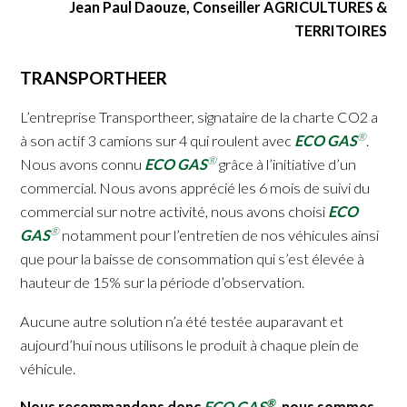
Jean Paul Daouze, Conseiller AGRICULTURES &
TERRITOIRES
TRANSPORTHEER
L’entreprise Transportheer, signataire de la charte CO2 a
®
à son actif 3 camions sur 4 qui roulent avec
ECO GAS
.
®
Nous avons connu
ECO GAS
grâce à l’initiative d’un
commercial. Nous avons apprécié les 6 mois de suivi du
commercial sur notre activité, nous avons choisi
ECO
®
GAS
notamment pour l’entretien de nos véhicules ainsi
que pour la baisse de consommation qui s’est élevée à
hauteur de 15% sur la période d’observation.
Aucune autre solution n’a été testée auparavant et
aujourd’hui nous utilisons le produit à chaque plein de
véhicule.
®
Nous recommandons donc
ECO GAS
, nous sommes