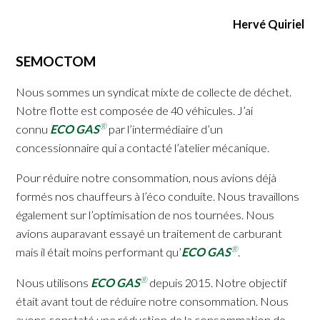
Hervé Quiriel
SEMOCTOM
Nous sommes un syndicat mixte de collecte de déchet.
Notre flotte est composée de 40 véhicules. J’ai
®
connu
ECO GAS
par l’intermédiaire d’un
concessionnaire qui a contacté l’atelier mécanique.
Pour réduire notre consommation, nous avions déjà
formés nos chauffeurs à l’éco conduite. Nous travaillons
également sur l’optimisation de nos tournées. Nous
avions auparavant essayé un traitement de carburant
®
mais il était moins performant qu’
ECO GAS
.
®
Nous utilisons
ECO GAS
depuis 2015. Notre objectif
était avant tout de réduire notre consommation. Nous
avons constaté une réduction de la consommation de