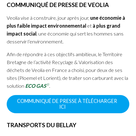
COMMUNIQUÉ DE PRESSE DE VEOLIA
Veolia vise à construire, jour après jour,
une économie à
plus faible impact environnemental
et
à plus grand
impact social
, une économie qui sert les hommes sans
desservir l’environnement.
Afin de répondre à ces objectifs ambitieux, le Territoire
Bretagne de l’activité Recyclage & Valorisation des
déchets de Veolia en France a choisi, pour deux de ses
sites (Ploemel et Lorient), de traiter son carburant avec la
®
solution
ECO GAS
.
COMMUNIQUÉ DE PRESSE À TÉLÉCHARGER
ICI
TRANSPORTS DU BELLAY