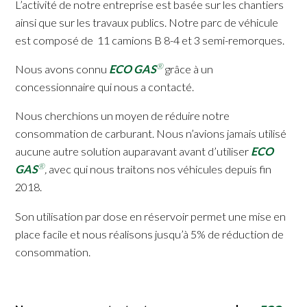
L’activité de notre entreprise est basée sur les chantiers
ainsi que sur les travaux publics. Notre parc de véhicule
est composé de 11 camions B 8-4 et 3 semi-remorques.
®
Nous avons connu
ECO GAS
grâce à un
concessionnaire qui nous a contacté.
Nous cherchions un moyen de réduire notre
consommation de carburant. Nous n’avions jamais utilisé
aucune autre solution auparavant avant d’utiliser
ECO
®
GAS
,
avec qui nous traitons nos véhicules depuis fin
2018.
Son utilisation par dose en réservoir permet une mise en
place facile et nous réalisons jusqu’à 5% de réduction de
consommation.