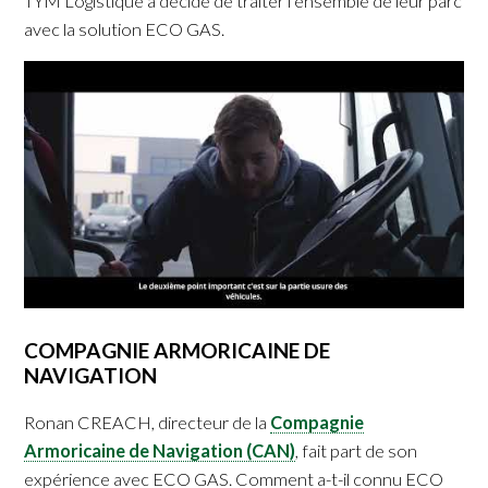
TYM Logistique a décidé de traiter l’ensemble de leur parc
avec la solution ECO GAS.
COMPAGNIE ARMORICAINE DE
NAVIGATION
Ronan CREACH, directeur de la
Compagnie
Armoricaine de Navigation (CAN)
, fait part de son
expérience avec ECO GAS. Comment a-t-il connu ECO