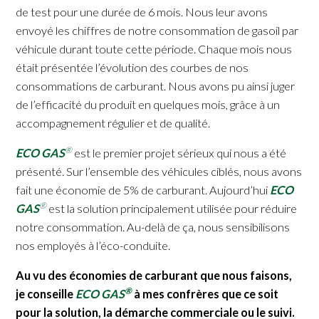
de test pour une durée de 6 mois. Nous leur avons
envoyé les chiffres de notre consommation de gasoil par
véhicule durant toute cette période. Chaque mois nous
était présentée l’évolution des courbes de nos
consommations de carburant. Nous avons pu ainsi juger
de l’efficacité du produit en quelques mois, grâce à un
accompagnement régulier et de qualité.
®
ECO GAS
est le premier projet sérieux qui nous a été
présenté. Sur l’ensemble des véhicules ciblés, nous avons
fait une économie de 5% de carburant. Aujourd’hui
ECO
®
GAS
est la solution principalement utilisée pour réduire
notre consommation. Au-delà de ça, nous sensibilisons
nos employés à l’éco-conduite.
Au vu des économies de carburant que nous faisons,
®
je conseille
ECO GAS
à mes confrères que ce soit
pour la solution, la démarche commerciale ou le suivi.