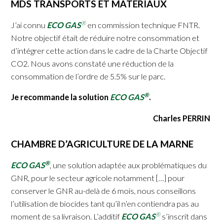
MDS TRANSPORTS ET MATERIAUX
®
J’ai connu
ECO GAS
en commission technique FNTR.
Notre objectif était de réduire notre consommation et
d’intégrer cette action dans le cadre de la Charte Objectif
CO2. Nous avons constaté une réduction de la
consommation de l’ordre de 5.5% sur le parc.
®
Je recommande la solution
ECO GAS
.
Charles PERRIN
CHAMBRE D’AGRICULTURE DE LA MARNE
®
ECO GAS
, une solution adaptée aux problématiques du
GNR, pour le secteur agricole notamment […] pour
conserver le GNR au-delà de 6 mois, nous conseillons
l’utilisation de biocides tant qu’il n’en contiendra pas au
®
moment de sa livraison. L’additif
ECO GAS
s’inscrit dans