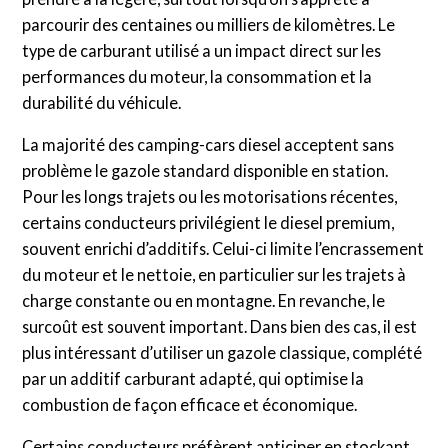
parcourir des centaines ou milliers de kilomètres. Le
type de carburant utilisé a un impact direct sur les
performances du moteur, la consommation et la
durabilité du véhicule.
La majorité des camping-cars diesel acceptent sans
problème le gazole standard disponible en station.
Pour les longs trajets ou les motorisations récentes,
certains conducteurs privilégient le diesel premium,
souvent enrichi d’additifs. Celui-ci limite l’encrassement
du moteur et le nettoie, en particulier sur les trajets à
charge constante ou en montagne. En revanche, le
surcoût est souvent important. Dans bien des cas, il est
plus intéressant d’utiliser un gazole classique, complété
par un additif carburant adapté, qui optimise la
combustion de façon efficace et économique.
Certains conducteurs préfèrent anticiper en stockant