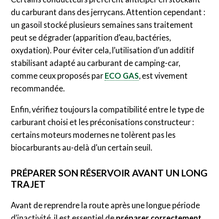
du carburant dans des jerrycans. Attention cependant :
un gasoil stocké plusieurs semaines sans traitement
peut se dégrader (apparition d’eau, bactéries,
oxydation). Pour éviter cela, l’utilisation d’un additif
stabilisant adapté au carburant de camping-car,
comme ceux proposés par
ECO GAS
, est vivement
recommandée.
Enfin, vérifiez toujours la compatibilité entre le type de
carburant choisi et les préconisations constructeur :
certains moteurs modernes ne tolèrent pas les
biocarburants au-delà d’un certain seuil.
PRÉPARER SON RÉSERVOIR AVANT UN LONG
TRAJET
Avant de reprendre la route après une longue période
d’inactivité, il est essentiel de
préparer correctement