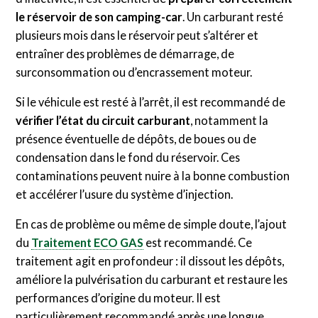
le réservoir de son camping-car
. Un carburant resté
plusieurs mois dans le réservoir peut s’altérer et
entraîner des problèmes de démarrage, de
surconsommation ou d’encrassement moteur.
Si le véhicule est resté à l’arrêt, il est recommandé de
vérifier l’état du circuit carburant
, notamment la
présence éventuelle de dépôts, de boues ou de
condensation dans le fond du réservoir. Ces
contaminations peuvent nuire à la bonne combustion
et accélérer l’usure du système d’injection.
En cas de problème ou même de simple doute, l’ajout
du
Traitement ECO GAS
est recommandé. Ce
traitement agit en profondeur : il dissout les dépôts,
améliore la pulvérisation du carburant et restaure les
performances d’origine du moteur. Il est
particulièrement recommandé après une longue