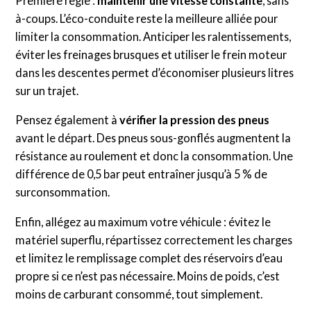
Première règle :
maintenir une vitesse constante
, sans
à-coups. L’éco-conduite reste la meilleure alliée pour
limiter la consommation. Anticiper les ralentissements,
éviter les freinages brusques et utiliser le frein moteur
dans les descentes permet d’économiser plusieurs litres
sur un trajet.
Pensez également à
vérifier la pression des pneus
avant le départ. Des pneus sous-gonflés augmentent la
résistance au roulement et donc la consommation. Une
différence de 0,5 bar peut entraîner jusqu’à 5 % de
surconsommation.
Enfin, allégez au maximum votre véhicule : évitez le
matériel superflu, répartissez correctement les charges
et limitez le remplissage complet des réservoirs d’eau
propre si ce n’est pas nécessaire. Moins de poids, c’est
moins de carburant consommé, tout simplement.