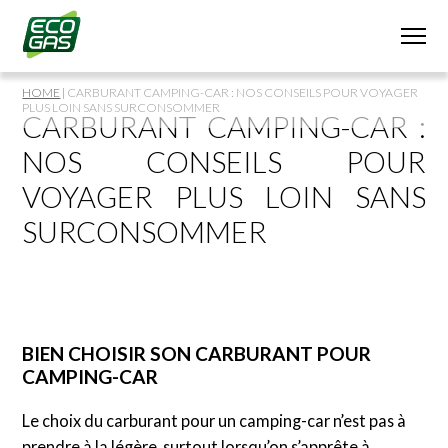
HOME
|
CARBURANT CAMPING-CAR : NOS CONSEILS POUR VOYAGER
PLUS LOIN SANS SURCONSOMMER
CARBURANT CAMPING-CAR :
NOS CONSEILS POUR
VOYAGER PLUS LOIN SANS
SURCONSOMMER
BIEN CHOISIR SON CARBURANT POUR
CAMPING-CAR
Le choix du carburant pour un camping-car n’est pas à
prendre à la légère, surtout lorsqu’on s’apprête à