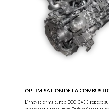
OPTIMISATION DE LA COMBUSTI
L’innovation majeure d’ECO GAS® repose sur 
rendement du carburant. En favorisant une me