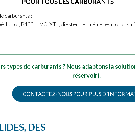
POUR TOUS LES CARBURANTS
e carburants :
ioéthanol, B100, HVO, XTL, diester… et même les motorisat
urs types de carburants ? Nous adaptons la solution
réservoir).
CONTACTEZ-NOUS POUR PLUS D’INFORMA
IDES, DES