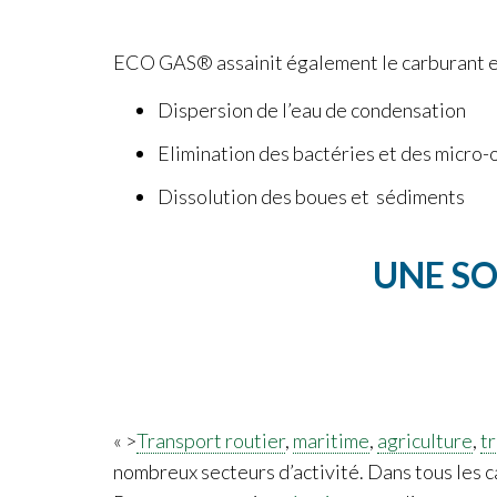
ECO GAS® assainit également le carburant et 
Dispersion de l’eau de condensation
Elimination des bactéries et des micro
Dissolution des boues et sédiments
UNE SO
« >
Transport routier
,
maritime
,
agriculture
,
t
nombreux secteurs d’activité. Dans tous les ca