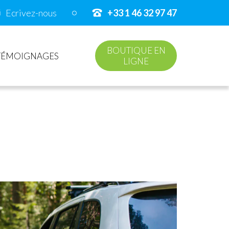
Ecrivez-nous
+33 1 46 32 97 47
BOUTIQUE EN
TÉMOIGNAGES
LIGNE