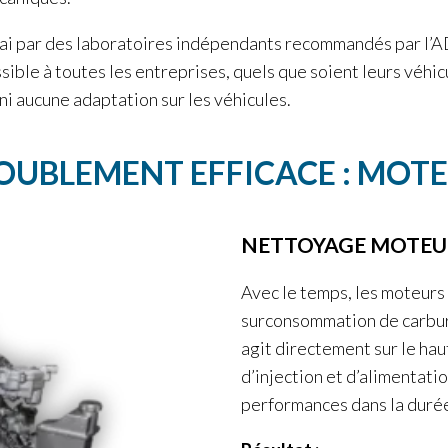
essai par des laboratoires indépendants recommandés par
sible à toutes les entreprises, quels que soient leurs véhi
i aucune adaptation sur les véhicules.
OUBLEMENT EFFICACE : MOT
NETTOYAGE MOTEU
Avec le temps, les moteurs
surconsommation de carbu
agit directement sur le ha
d’injection et d’alimentati
performances dans la duré