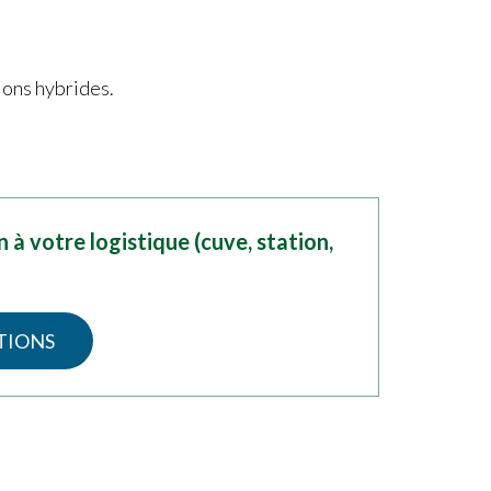
ions hybrides.
 à votre logistique (cuve, station,
TIONS