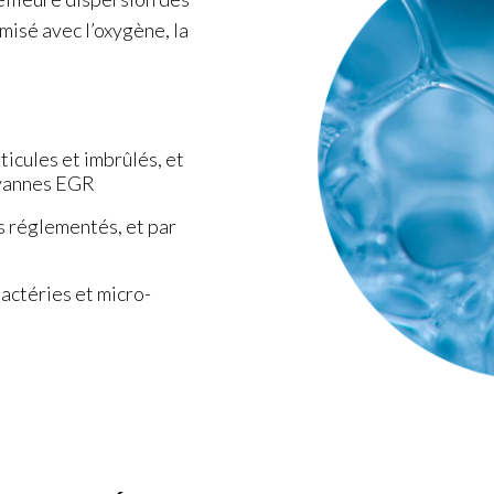
misé avec l’oxygène, la
icules et imbrûlés, et
 vannes EGR
ts réglementés, et par
bactéries et micro-