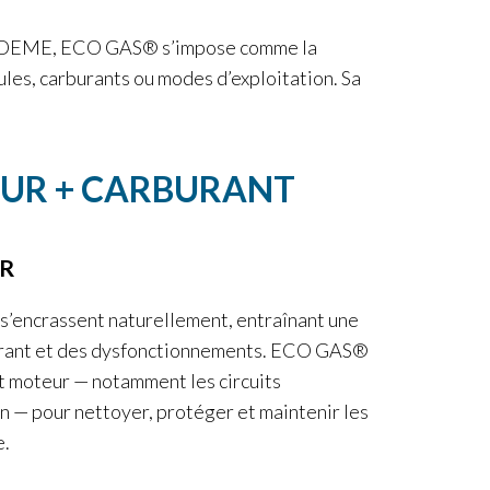
 l’ADEME, ECO GAS® s’impose comme la
cules, carburants ou modes d’exploitation. Sa
EUR + CARBURANT
R
 s’encrassent naturellement, entraînant une
rant et des dysfonctionnements. ECO GAS®
ut moteur — notamment les circuits
on — pour nettoyer, protéger et maintenir les
e.