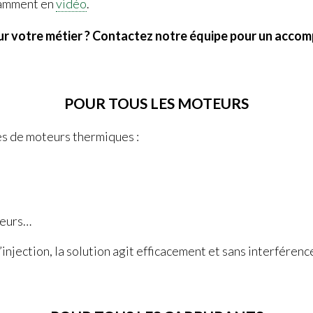
tamment en
vidéo
.
our votre métier ? Contactez notre équipe pour un acc
POUR TOUS LES MOTEURS
s de moteurs thermiques :
seurs…
’injection, la solution agit efficacement et sans interféren