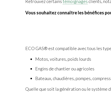
Retrouvez certains
témoignages
clients, no
Vous souhaitez connaître les bénéfices p
ECO GAS® est compatible avec tous les type
Motos, voitures, poids lourds
Engins de chantier ou agricoles
Bateaux, chaudières, pompes, compres
Quelle que soit la génération ou le système d