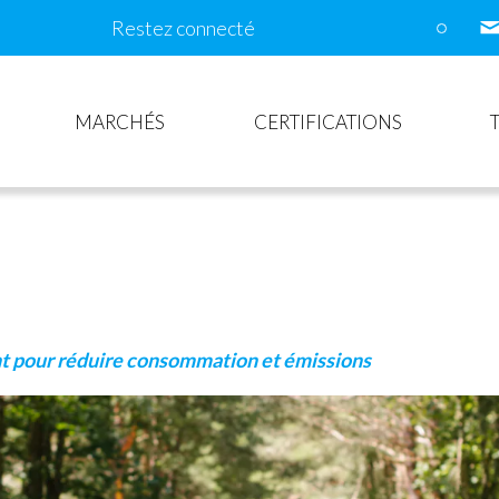
Restez connecté
MARCHÉS
CERTIFICATIONS
nt pour réduire consommation et émissions