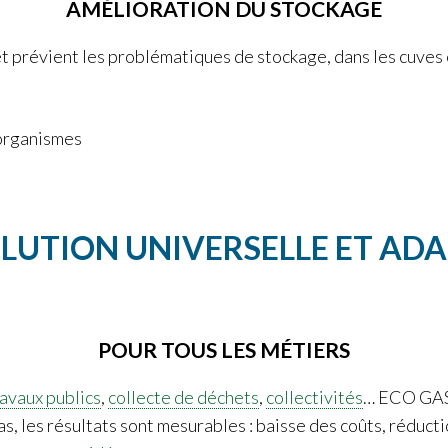
AMÉLIORATION DU STOCKAGE
prévient les problématiques de stockage, dans les cuves e
-organismes
LUTION UNIVERSELLE ET AD
POUR TOUS LES MÉTIERS
ravaux publics
,
collecte de déchets
,
collectivités
… ECO GAS®
s, les résultats sont mesurables : baisse des coûts, réducti