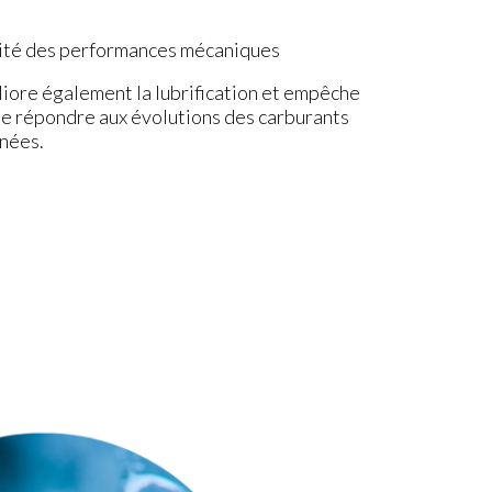
lité des performances mécaniques
re également la lubrification et empêche
 de répondre aux évolutions des carburants
nnées.