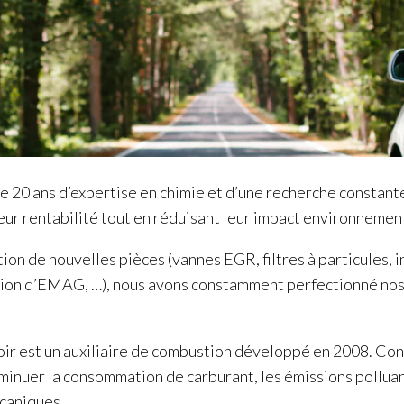
e 20 ans d’expertise en chimie et d’une recherche constante
eur rentabilité tout en réduisant leur impact environnemen
ion de nouvelles pièces (vannes EGR, filtres à particules, in
ition d’EMAG, …), nous avons constamment perfectionné nos
r est un auxiliaire de combustion développé en 2008. Con
inuer la consommation de carburant, les émissions polluant
caniques.