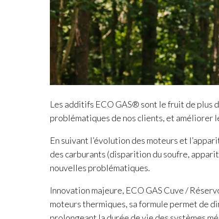
Les additifs ECO GAS® sont le fruit de plus d
problématiques de nos clients, et améliorer l
En suivant l’évolution des moteurs et l’apparit
des carburants (disparition du soufre, appar
nouvelles problématiques.
Innovation majeure, ECO GAS Cuve / Réservoi
moteurs thermiques, sa formule permet de dim
prolongeant la durée de vie des systèmes mé