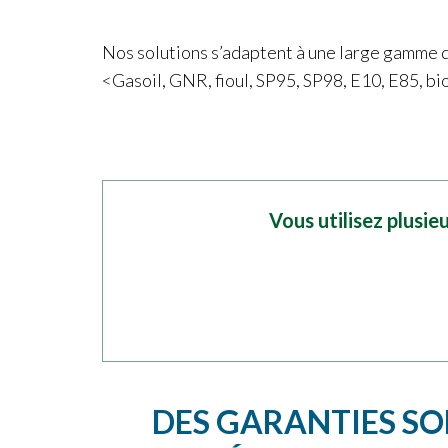
Nos solutions s’adaptent à une large gamme d
<Gasoil, GNR, fioul, SP95, SP98, E10, E85, b
Vous utilisez plusie
DES GARANTIES SOL