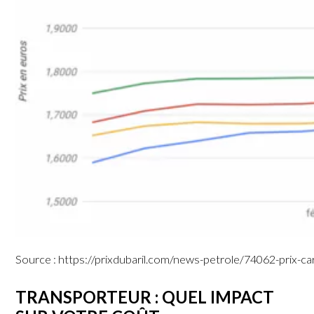
Source : https://prixdubaril.com/news-petrole/74062-prix-c
TRANSPORTEUR : QUEL IMPACT