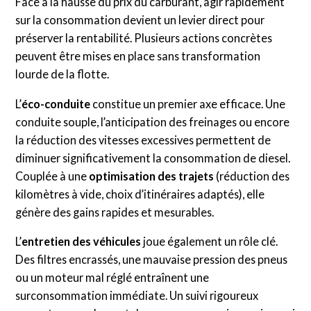
Face à la hausse du prix du carburant, agir rapidement
sur la consommation devient un levier direct pour
préserver la rentabilité. Plusieurs actions concrètes
peuvent être mises en place sans transformation
lourde de la flotte.
L’
éco-conduite
constitue un premier axe efficace. Une
conduite souple, l’anticipation des freinages ou encore
la réduction des vitesses excessives permettent de
diminuer significativement la consommation de diesel.
Couplée à une
optimisation des trajets
(réduction des
kilomètres à vide, choix d’itinéraires adaptés), elle
génère des gains rapides et mesurables.
L’
entretien des véhicules
joue également un rôle clé.
Des filtres encrassés, une mauvaise pression des pneus
ou un moteur mal réglé entraînent une
surconsommation immédiate. Un suivi rigoureux