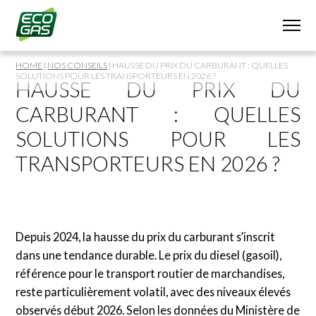
HOME
|
NOS CONSEILS
|
HAUSSE DU PRIX DU CARBURANT : QUELLES
SOLUTIONS POUR LES TRANSPORTEURS EN 2026 ?
HAUSSE DU PRIX DU
CARBURANT : QUELLES
SOLUTIONS POUR LES
TRANSPORTEURS EN 2026 ?
Depuis 2024, la hausse du prix du carburant s’inscrit
dans une tendance durable. Le prix du diesel (gasoil),
référence pour le transport routier de marchandises,
reste particulièrement volatil, avec des niveaux élevés
observés début 2026. Selon les données du Ministère de