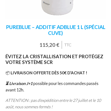
PUREBLUE – ADDITIF ADBLUE 1 L (SPÉCIAL
CUVE)
115,20
€
TTC
ÉVITEZ LA CRISTALLISATION ET PROTÉGEZ
VOTRE SYSTÈME SCR
📦
LIVRAISON OFFERTE DÈS 50€ D’ACHAT !
⏳ Livraison
J+1
possible pour les commandes passés
avant 12h.
ATTENTION : pas d’expédition entre le 27 juillet et le 10
août, nous sommes fermés !