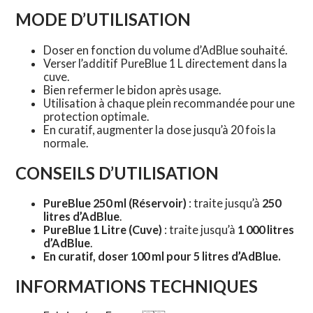
MODE D’UTILISATION
Doser en fonction du volume d’AdBlue souhaité.
Verser l’additif PureBlue 1 L directement dans la
cuve.
Bien refermer le bidon après usage.
Utilisation à chaque plein recommandée pour une
protection optimale.
En curatif, augmenter la dose jusqu’à 20 fois la
normale.
CONSEILS D’UTILISATION
PureBlue 250 ml
(Réservoir)
: traite jusqu’à
250
litres d’AdBlue
.
PureBlue 1 Litre
(Cuve)
: traite jusqu’à
1 000 litres
d’AdBlue
.
En curatif, doser 100 ml pour 5 litres d’AdBlue.
INFORMATIONS TECHNIQUES