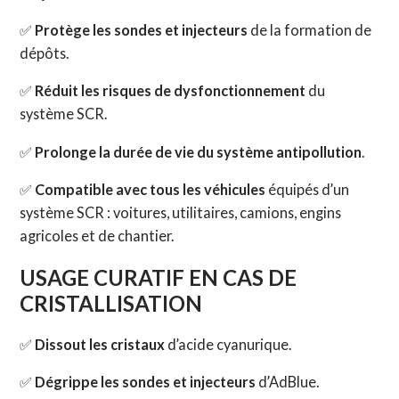
✅
Protège les sondes et injecteurs
de la formation de
dépôts.
✅
Réduit les risques de dysfonctionnement
du
système SCR.
✅
Prolonge la durée de vie du système antipollution
.
✅
Compatible avec tous les véhicules
équipés d’un
système SCR : voitures, utilitaires, camions, engins
agricoles et de chantier.
USAGE CURATIF EN CAS DE
CRISTALLISATION
✅
Dissout les cristaux
d’acide cyanurique.
✅
Dégrippe les sondes et injecteurs
d’AdBlue.