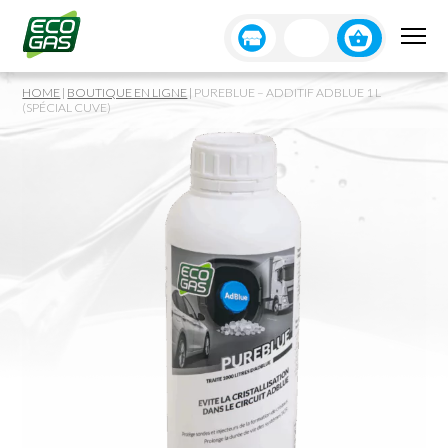
HOME
|
BOUTIQUE EN LIGNE
|
PUREBLUE – ADDITIF ADBLUE 1 L
(SPÉCIAL CUVE)