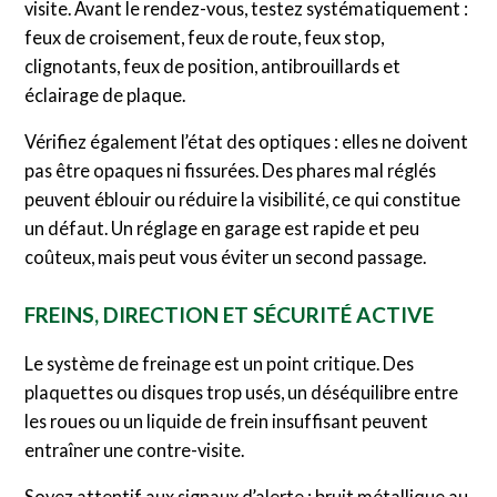
visite. Avant le rendez-vous, testez systématiquement :
feux de croisement, feux de route, feux stop,
clignotants, feux de position, antibrouillards et
éclairage de plaque.
Vérifiez également l’état des optiques : elles ne doivent
pas être opaques ni fissurées. Des phares mal réglés
peuvent éblouir ou réduire la visibilité, ce qui constitue
un défaut. Un réglage en garage est rapide et peu
coûteux, mais peut vous éviter un second passage.
FREINS, DIRECTION ET SÉCURITÉ ACTIVE
Le système de freinage est un point critique. Des
plaquettes ou disques trop usés, un déséquilibre entre
les roues ou un liquide de frein insuffisant peuvent
entraîner une contre-visite.
Soyez attentif aux signaux d’alerte : bruit métallique au