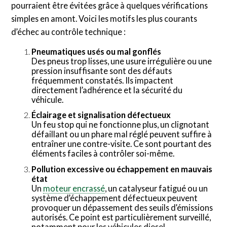
pourraient être évitées grâce à quelques vérifications
simples en amont. Voici les motifs les plus courants
d’échec au contrôle technique :
Pneumatiques usés ou mal gonflés
Des pneus trop lisses, une usure irrégulière ou une
pression insuffisante sont des défauts
fréquemment constatés. Ils impactent
directement l’adhérence et la sécurité du
véhicule.
Éclairage et signalisation défectueux
Un feu stop qui ne fonctionne plus, un clignotant
défaillant ou un phare mal réglé peuvent suffire à
entraîner une contre-visite. Ce sont pourtant des
éléments faciles à contrôler soi-même.
Pollution excessive ou échappement en mauvais
état
Un
moteur encrassé
, un catalyseur fatigué ou un
système d’échappement défectueux peuvent
provoquer un dépassement des seuils d’émissions
autorisés. Ce point est particulièrement surveillé,
notamment pour les véhicules diesel.