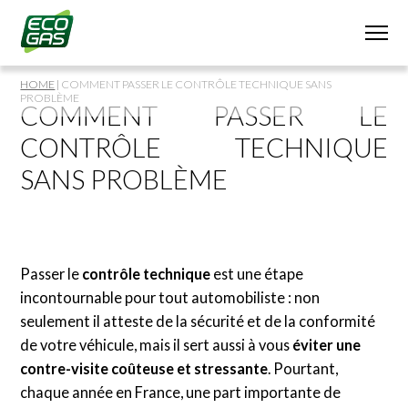
HOME
|
COMMENT PASSER LE CONTRÔLE TECHNIQUE SANS
PROBLÈME
COMMENT PASSER LE
CONTRÔLE TECHNIQUE
SANS PROBLÈME
Passer le
contrôle technique
est une étape
incontournable pour tout automobiliste : non
seulement il atteste de la sécurité et de la conformité
de votre véhicule, mais il sert aussi à vous
éviter une
contre-visite coûteuse et stressante
. Pourtant,
chaque année en France, une part importante de